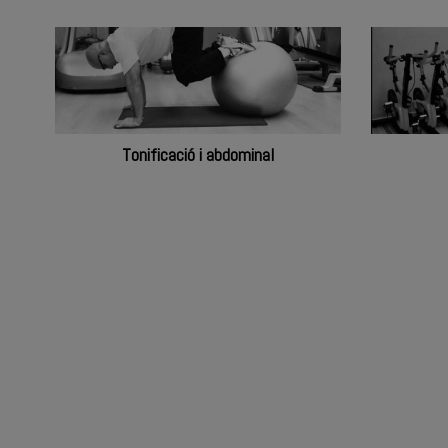
Arts marcials
Tonificació i abdominal