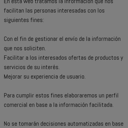
En esta web tratamos la información que nos
facilitan las personas interesadas con los
siguientes fines:
Con el fin de gestionar el envío de la información
que nos soliciten.
Facilitar a los interesados ofertas de productos y
servicios de su interés.
Mejorar su experiencia de usuario.
Para cumplir estos fines elaboraremos un perfil
comercial en base a la información facilitada.
No se tomarán decisiones automatizadas en base